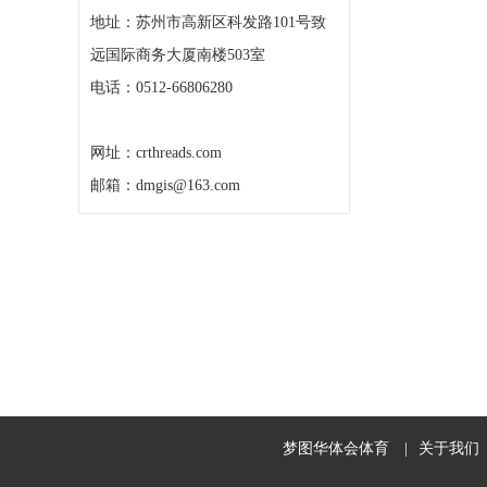
地址：苏州市高新区科发路101号致
远国际商务大厦南楼503室
电话：0512-66806280
网址：crthreads.com
邮箱：dmgis@163.com
梦图华体会体育
|
关于我们