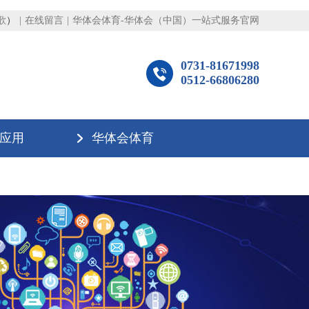
歌
）
|
在线留言
|
华体会体育-华体会（中国）一站式服务官网
0731-81671998
0512-66806280
应用
华体会体育