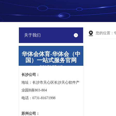
您的位置：
关于我们
华体会体育-华体会（中
国）一站式服务官网
CONTACT US
长沙公司：
地址：长沙市天心区长沙天心软件产
业园B座803-804
电话：0731-81671998
苏州公司：